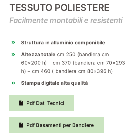
TESSUTO POLIESTERE
Facilmente montabili e resistenti
Struttura in alluminio componibile
Altezza totale
cm 250 (bandiera cm
60×200 h) – cm 370 (bandiera cm 70×293
h) – cm 460 ( bandiera cm 80×396 h)
Stampa digitale alta qualità
Pdf Dati Tecnici
Pdf Basamenti per Bandiere