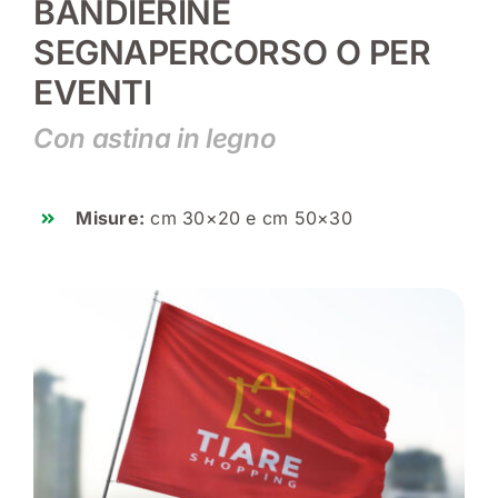
BANDIERINE
SEGNAPERCORSO O PER
EVENTI
Con astina in legno
Misure:
cm 30×20 e cm 50×30