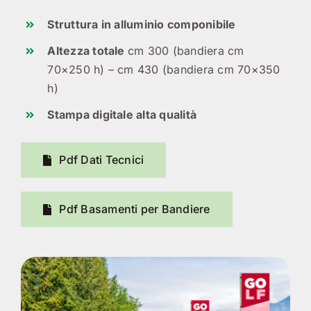
Struttura in alluminio componibile
Altezza totale
cm 300 (bandiera cm
70×250 h) – cm 430 (bandiera cm 70×350
h)
Stampa digitale alta qualità
Pdf Dati Tecnici
Pdf Basamenti per Bandiere