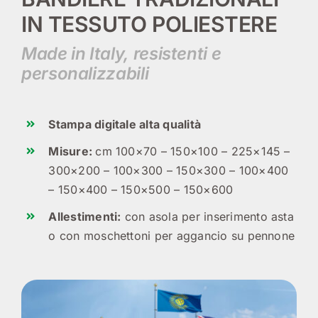
IN TESSUTO POLIESTERE
Made in Italy, resistenti e
personalizzabili
Stampa digitale alta qualità
Misure:
cm 100×70 – 150×100 – 225×145 –
300×200 – 100×300 – 150×300 – 100×400
– 150×400 – 150×500 – 150×600
Allestimenti:
con asola per inserimento asta
o con moschettoni per aggancio su pennone