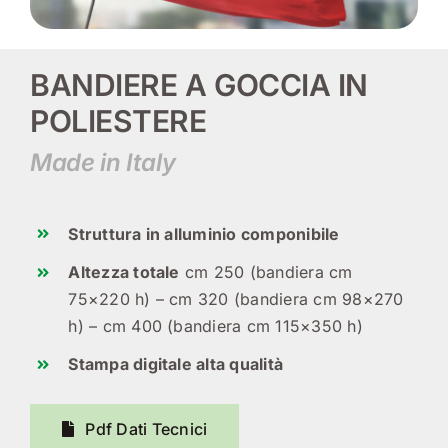
BANDIERE A GOCCIA IN
POLIESTERE
Made in Italy
Struttura in alluminio componibile
Altezza totale
cm 250 (bandiera cm
75×220 h) – cm 320 (bandiera cm 98×270
h) – cm 400 (bandiera cm 115×350 h)
Stampa digitale alta qualità
Pdf Dati Tecnici