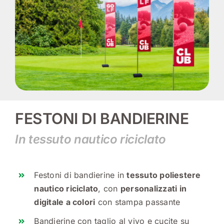
FESTONI DI BANDIERINE
In tessuto nautico riciclato
Festoni di bandierine in
tessuto poliestere
nautico riciclato
, con
personalizzati in
digitale a colori
con stampa passante
Bandierine con taglio al vivo e cucite su